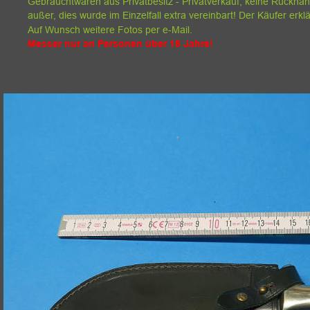
Gebrauchtwaren aus Privatbesitz - Privatverkauf, keine Rückn
außer, dies wurde im Einzelfall extra vereinbart! Der Käufer erkl
Auf Wunsch weitere Fotos per e-Mail.
Messer nur an Personen über 18 Jahre!