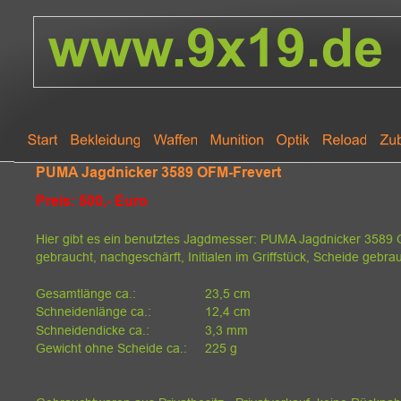
PUMA Jagdnicker 3589 OFM-Frevert
Preis: 500,- Euro
Hier gibt es ein benutztes Jagdmesser: PUMA Jagdnicker 3589
gebraucht, nachgeschärft, Initialen im Griffstück, Scheide gebra
Gesamtlänge ca.: 
23,5 cm
Schneidenlänge ca.: 
12,4 cm
Schneidendicke ca.: 
3,3 mm
Gewicht ohne Scheide ca.:
225 g