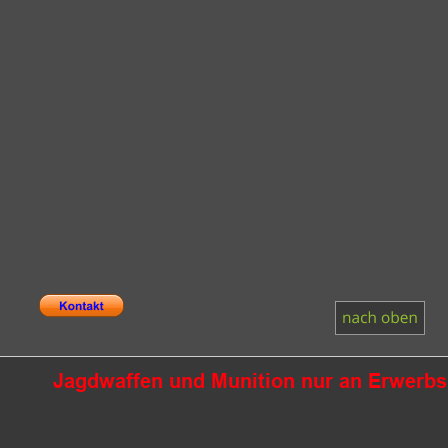
Jagdwaffen und Munition nur an Erwerbsb