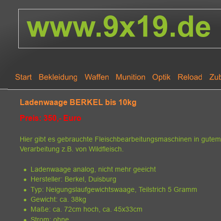
Ladenwaage BERKEL bis 10kg
Preis: 350,- Euro
Hier gibt es gebrauchte Fleischbearbeitungsmaschinen in gutem
Verarbeitung z.B. von Wildfleisch.
•
Ladenwaage analog, nicht mehr geeicht
•
Hersteller: Berkel, Duisburg
•
Typ: Neigungslaufgewichtswaage, Teilstrich 5 Gramm
•
Gewicht: ca. 38kg
•
Maße: ca. 72cm hoch, ca. 45x33cm
•
Strom: ohne