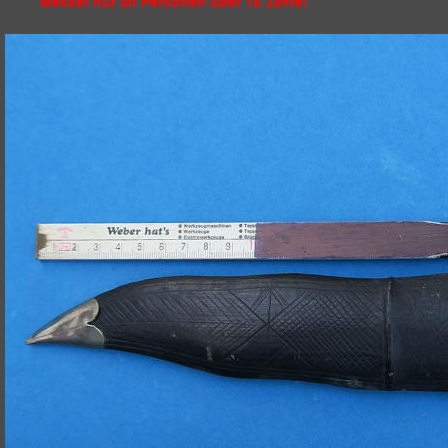
Messer nur an Personen über 18 Jahre!