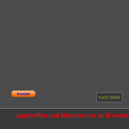
Jagdwaffen und Munition nur an Erwerbsb