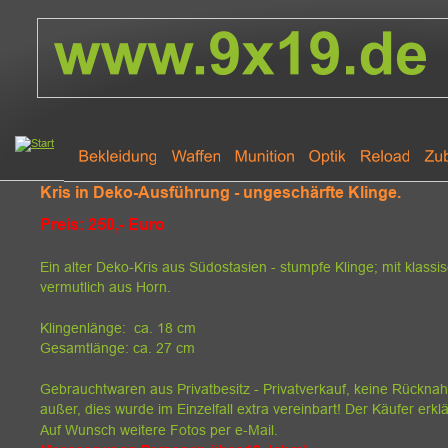
Kris in Deko-Ausführung - ungeschärfte Klinge. 
Preis: 250,- Euro
Ein alter Deko-Kris aus Südostasien - stumpfe Klinge; mit klassis
vermutlich aus Horn.
Klingenlänge:  ca. 18 cm                 
Gesamtlänge: ca. 27 cm
Gebrauchtwaren aus Privatbesitz - Privatverkauf, keine Rückn
außer, dies wurde im Einzelfall extra vereinbart! Der Käufer erkl
Auf Wunsch weitere Fotos per e-Mail.